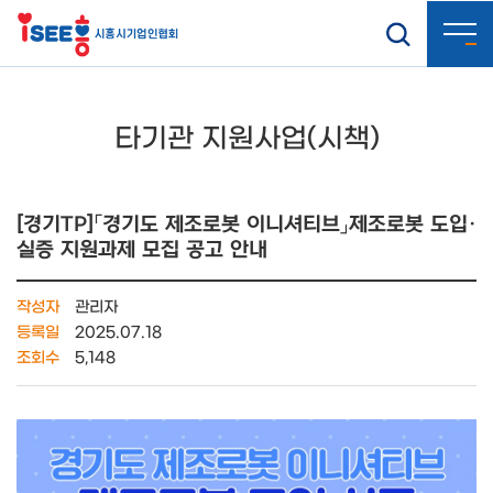
타기관 지원사업(시책)
[경기TP]「경기도 제조로봇 이니셔티브」제조로봇 도입·
실증 지원과제 모집 공고 안내
작성자
관리자
등록일
2025.07.18
조회수
5,148