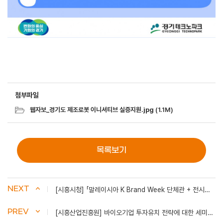
첨부파일
웹자보_경기도 제조로봇 이니셔티브 실증지원.jpg
(1.1M)
목록보기
NEXT
[시흥시청] 「말레이시아 K Brand Week 단체관 + 전시마케팅 종합 지원사업」모집공고
PREV
[시흥산업진흥원] 바이오기업 투자유치 전략에 대한 세미나 안내