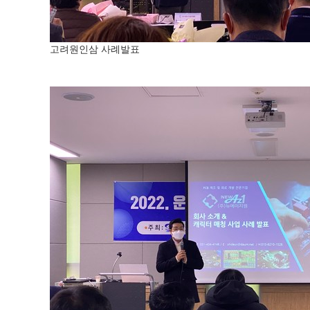
고려원인삼 사례발표