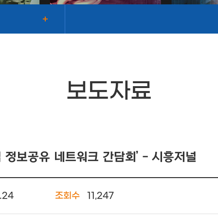
보도자료
 정보공유 네트워크 간담회’ - 시흥저널
.24
조회수
11,247