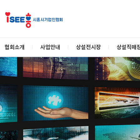
협회소개
사업안내
상설전시장
상설직매