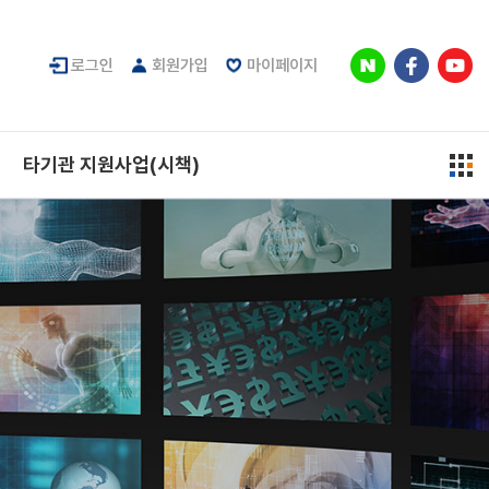
로그인
회원가입
마이페이지
타기관 지원사업(시책)