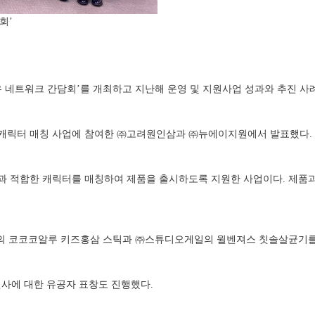
회’
 네트워크 간담회’를 개최하고 지난해 운영 및 지원사업 성과와 추진 사례 
인 캐릭터 매칭 사업에 참여한 ㈜고려원인삼과 ㈜뉴에이지원에서 발표했다.
품과 적합한 캐릭터를 매칭하여 제품을 출시하도록 지원한 사업이다. 제품
 코코코알루 키즈홍삼 스틱과 ㈜스튜디오게일의 윌벤져스 칫솔살균기를 
사에 대한 유공자 표창도 진행했다.