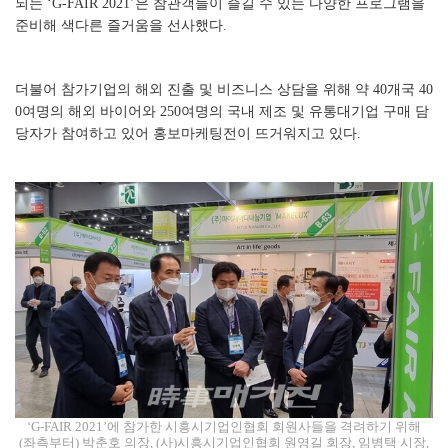
되는 ‘G-FAIR 2021’은 참관객들이 즐길 수 있는 다양한 프로그램을
준비해 색다른 즐거움을 선사했다.
더불어 참가기업의 해외 진출 및 비즈니스 상담을 위해 약 40개국 40
0여명의 해외 바이어와 250여명의 국내 제조 및 유통대기업 구매 담
당자가 참여하고 있어 홍보마케팅전이 뜨거워지고 있다.
‘G-FAIR 2021’에 참가한 시흥시기업인협회 회원사들을 격려하기 위해
(좌측부터) 박춘호 의장, (사)시흥시기업인협회 원영길 회장, 임병택 시장,