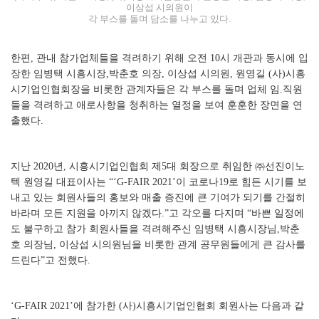
이상섭 시의원이
각 부스를 돌며 담소를 나누고 있다.
한편, 관내 참가업체들을 격려하기 위해 오전 10시 개관과 동시에 입
장한 임병택 시흥시장,박춘호 의장, 이상섭 시의원, 원영길 (사)시흥
시기업인협회장을 비롯한 관계자들은 각 부스를 돌며 업체 임.직원
들을 격려하고 애로사항을 청취하는 열정을 보여 훈훈한 장면을 연
출했다.
지난 2020년, 시흥시기업인협회 제5대 회장으로 취임한 ㈜선진이노
텍 원영길 대표이사는 “‘G-FAIR 2021’이 코로나19로 힘든 시기를 보
내고 있는 회원사들의 홍보와 매출 증진에 큰 기여가 되기를 간절히
바라며 모든 지원을 아끼지 않겠다.”고 각오를 다지며 “바쁜 일정에
도 불구하고 참가 회원사들을 격려해주신 임병택 시흥시장님,박춘
호 의장님, 이상섭 시의원님을 비롯한 관계 공무원들에게 큰 감사를
드린다”고 전했다.
‘G-FAIR 2021’에 참가한 (사)시흥시기업인협회 회원사는 다음과 같