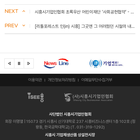
NEXT
시흥시기업인협회‧초록우산 어린이재단 ‘사회공헌협약’ - 시흥저널
PREV
[리틀포레스트 인(in) 시흥] 그곳엔 그 어려웠던 시절의 내가 있었다 - 경인일보
이용약관
개인정보처리방침
이메일무단수집거부
사단법인 시흥시기업인협회
회장 이명열
| 15073 경기 시흥시 산기대학로 237 시흥비즈니스센터 1층 102호 (정
왕동, 한국공학대학교) (T. 031-319-1292)
시흥시 기업체생산품 상설전시장