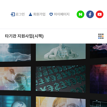
로그인
회원가입
마이페이지
타기관 지원사업(시책)