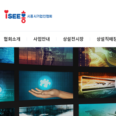
협회소개
사업안내
상설전시장
상설직매