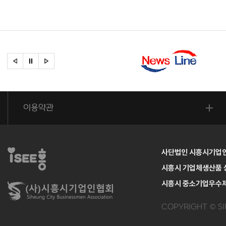
이용약관
사단법인 시흥시기업
시흥시 기업체생산품
시흥시 중소기업우수
COPYRIGHT
©
SI