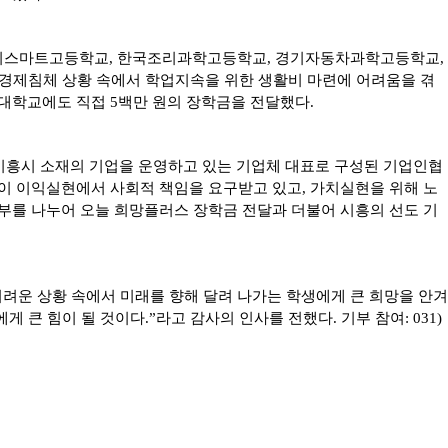
기스마트고등학교, 한국조리과학고등학교, 경기자동차과학고등학교,
경제침체 상황 속에서 학업지속을 위한 생활비 마련에 어려움을 겪
대학교에도 직접 5백만 원의 장학금을 전달했다.
시흥시 소재의 기업을 운영하고 있는 기업체 대표로 구성된 기업인협
이 이익실현에서 사회적 책임을 요구받고 있고, 가치실현을 위해 노
부를 나누어 오늘 희망플러스 장학금 전달과 더불어 시흥의 선도 기
려운 상황 속에서 미래를 향해 달려 나가는 학생에게 큰 희망을 안겨
큰 힘이 될 것이다.”라고 감사의 인사를 전했다. 기부 참여: 031)