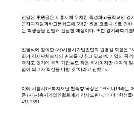
전달된 후원금은 시흥시에 위치한 특성화고등학교인 경
군자디지털과학고등학교에 5백만 원을 코로나19로 인한 
는 학생들을 선발해 전달할 예정이다. 또한 경기과학기술
전달식에 참여한 (사)시흥시기업인협회 원영길 회장은 “
회가 경제단체로서의 면모를 갖추고 있으며, 기업의 목적
력하고 있기에 우리 기업들도 작은 회사이지만 수익의 일
업이 되고자 최선을 다할 것”이라고 전했다.
이에 시흥시1%복지재단 천숙향 국장은 “코로나19라는 어
준 (사)시흥시기업인협회에게 감사드린다.”라며 “학생들에게 
435-2351