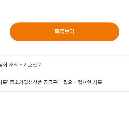
목록보기
담회 개최 - 기호일보
흥' 중소기업생산품 공공구매 필요 - 컬쳐인 시흥