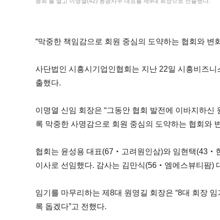
총회’를 열고 이명열(42) 동광사우 대표를 제9대 회장으로 선출했다.
“막중한 책임감으로 회원 중심의 도약하는 협회와 변
사단법인 시흥시기업인협회는 지난 22일 시흥비즈니스센
출했다.
이명열 신임 회장은 “그동안 협회 발전에 이바지하신 
록 막중한 사명감으로 회원 중심의 도약하는 협회와 변
협회는 윤성용 대표(67‧고려원인삼)와 임현택(43‧
이사로 선임했다. 감사는 김만식(56‧엠에스뷰티팜) 
임기를 마무리하는 제8대 원영길 회장은 “8대 회장 
록 돕겠다”고 전했다.