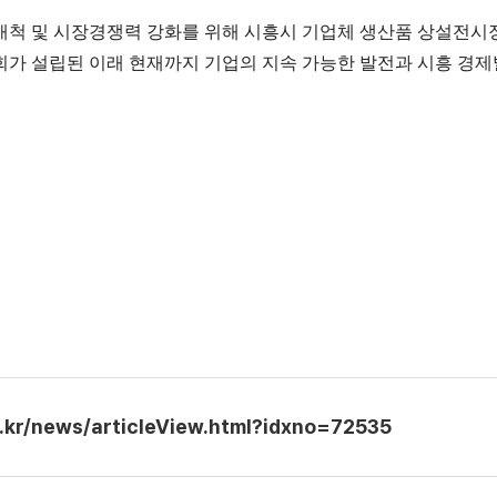
척 및 시장경쟁력 강화를 위해 시흥시 기업체 생산품 상설전시
협회가 설립된 이래 현재까지 기업의 지속 가능한 발전과 시흥 경제
o.kr/news/articleView.html?idxno=72535