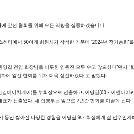
화에 앞선 협회를 위해 모든 역량을 집중하겠습니다.
터에서 50여개 회원사가 참석한 가운데 ‘2024년 정기총회’를 
원영길 전임 회장님을 비롯한 임원진 모두 수고 많으셨다”면서 “
화에 앞선 협회를 위해 더욱 정진하겠다”고 말했다.
한길에이치케이)를 부회장으로 선출하고, 이명열(63‧이엔아이씨)
대표가 선출됐다. 새 집행부는 앞으로 2년간 협회를 이끌게 된다.
임기 동안 쌓아진 다양한 경험을 이명열 9대 회장에게 잘 인수인