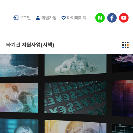
로그인
회원가입
마이페이지
타기관 지원사업(시책)