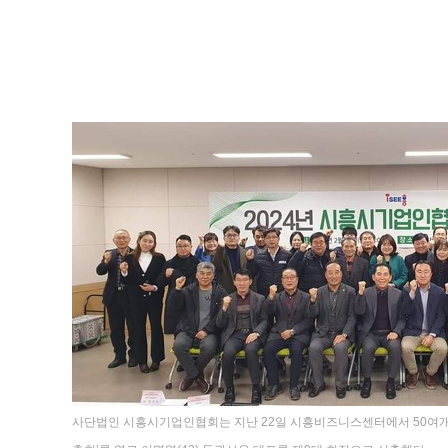
사단법인 시흥시기업인협회는 지난 22일 시흥비즈니스센터에서 50여개 