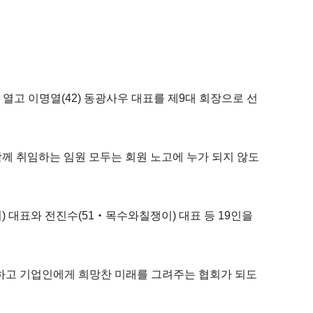
열고 이명열(42) 동광사우 대표를 제9대 회장으로 선
함께 취임하는 임원 모두는 회원 노고에 누가 되지 않도
 대표와 전진수(51‧목수와칠쟁이) 대표 등 19인을
계하고 기업인에게 희망찬 미래를 그려주는 협회가 되도