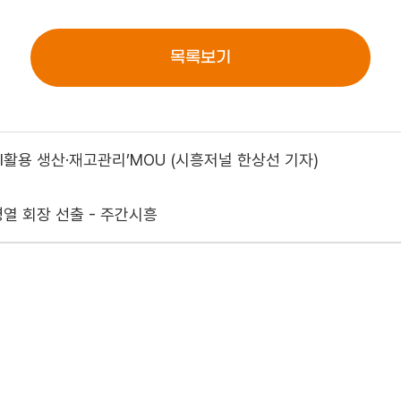
목록보기
활용 생산·재고관리’MOU (시흥저널 한상선 기자)
열 회장 선출 - 주간시흥