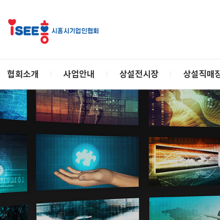
협회소개
사업안내
상설전시장
상설직매