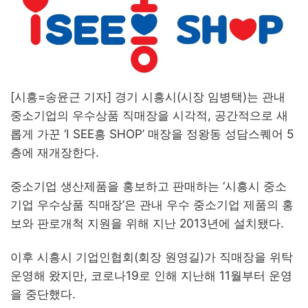
[시흥=송윤근 기자] 경기 시흥시(시장 임병택)는 관내
중소기업의 우수상품 직매장을 시각적, 공간적으로 새
롭게 가꾼 ‘I SEE흥 SHOP’ 매장을 정왕동 성담스퀘어 5
층에 재개장한다.
중소기업 생산제품을 홍보하고 판매하는 ‘시흥시 중소
기업 우수상품 직매장’은 관내 우수 중소기업 제품의 홍
보와 판로개척 지원을 위해 지난 2013년에 설치됐다.
이후 시흥시 기업인협회(회장 원영길)가 직매장을 위탁
운영해 왔지만, 코로나19로 인해 지난해 11월부터 운영
을 중단했다.