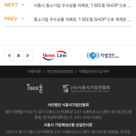
NEXT
시흥시 중소기업 우수상품 직매장, 'I SEE흥 SHOP'으로 재개장 - 국제뉴스
PREV
중소기업 우수상품 직매장, ‘I SEE흥 SHOP’으로 재개장 - 이뉴스투데이
이용약관
개인정보처리방침
이메일무단수집거부
사단법인 시흥시기업인협회
회장 이명열
| 15073 경기 시흥시 산기대학로 237 시흥비즈니스센터 1층 102호 (정
왕동, 한국공학대학교) (T. 031-319-1292)
시흥시 기업체생산품 상설전시장
15073 경기 시흥시 산기대학로 237 시흥비즈니스센터 1층 102호 (정왕동, 한국공