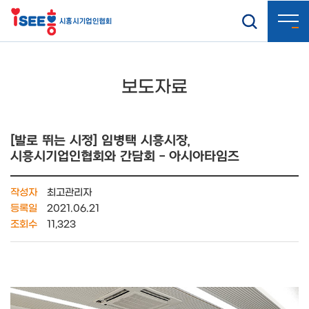
보도자료
[발로 뛰는 시정] 임병택 시흥시장,
시흥시기업인협회와 간담회 - 아시아타임즈
작성자
최고관리자
등록일
2021.06.21
조회수
11,323