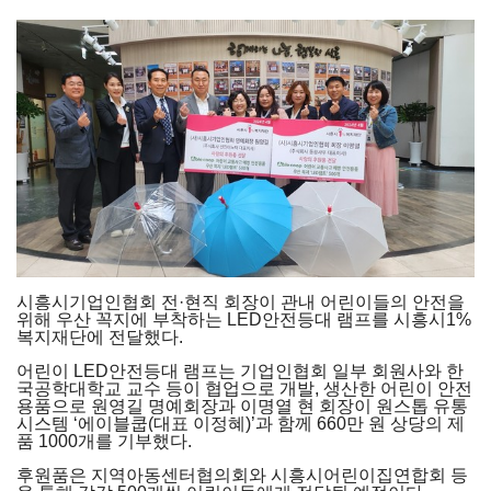
시흥시기업인협회 전·현직 회장이 관내 어린이들의 안전을
위해 우산 꼭지에 부착하는 LED안전등대 램프를 시흥시1%
복지재단에 전달했다.
어린이 LED안전등대 램프는 기업인협회 일부 회원사와 한
국공학대학교 교수 등이 협업으로 개발, 생산한 어린이 안전
용품으로 원영길 명예회장과 이명열 현 회장이 원스톱 유통
시스템 ‘에이블쿱(대표 이정혜)’과 함께 660만 원 상당의 제
품 1000개를 기부했다.
후원품은 지역아동센터협의회와 시흥시어린이집연합회 등