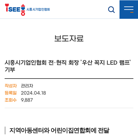
보도자료
시흥시기업인협회 전·현직 회장 ’우산 꼭지 LED 램프’
기부
작성자
관리자
등록일
2024.04.18
조회수
9,887
지역아동센터와 어린이집연합회에 전달