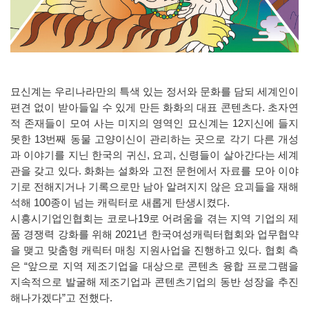
묘신계는 우리나라만의 특색 있는 정서와 문화를 담되 세계인이
편견 없이 받아들일 수 있게 만든 화화의 대표 콘텐츠다. 초자연
적 존재들이 모여 사는 미지의 영역인 묘신계는 12지신에 들지
못한 13번째 동물 고양이신이 관리하는 곳으로 각기 다른 개성
과 이야기를 지닌 한국의 귀신, 요괴, 신령들이 살아간다는 세계
관을 갖고 있다. 화화는 설화와 고전 문헌에서 자료를 모아 이야
기로 전해지거나 기록으로만 남아 알려지지 않은 요괴들을 재해
석해 100종이 넘는 캐릭터로 새롭게 탄생시켰다.
시흥시기업인협회는 코로나19로 어려움을 겪는 지역 기업의 제
품 경쟁력 강화를 위해 2021년 한국여성캐릭터협회와 업무협약
을 맺고 맞춤형 캐릭터 매칭 지원사업을 진행하고 있다. 협회 측
은 “앞으로 지역 제조기업을 대상으로 콘텐츠 융합 프로그램을
지속적으로 발굴해 제조기업과 콘텐츠기업의 동반 성장을 추진
해나가겠다”고 전했다.