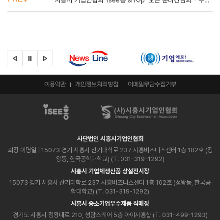
시흥시 기업인협회 ‘isee흥 sh♡p’ 오픈 준비간담회 - 주간시흥
이용약관
개인정보처리방침
이메일무단수집거부
사단법인 시흥시기업인협회
회장 이명열
| 15073 경기 시흥시 산기대학로 237 시흥비즈니스센터 1층 102호 (정
왕동, 한국공학대학교) (T. 031-319-1292)
시흥시 기업체생산품 상설전시장
15073 경기 시흥시 산기대학로 237 시흥비즈니스센터 1층 102호 (정왕동, 한국공
학대학교) (T. 031-319-1292)
시흥시 중소기업우수제품 직매장
경기도 시흥시 정왕대로 210, 성담스퀘어 5층 아이시흥샵 (T. 031-499-1293)