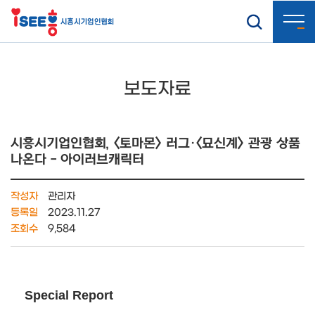
보도자료
시흥시기업인협회, <토마몬> 러그·<묘신계> 관광 상품
나온다 - 아이러브캐릭터
작성자
관리자
등록일
2023.11.27
조회수
9,584
Special Report