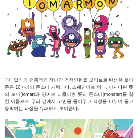
과테말라의 전통적인 장난감 걱정인형을 모티브로 탄생한 토마
몬은 10마리의 몬스터 캐릭터다. 스페인어로 먹다, 마시다란 뜻
의 토마(tomar)와 영어로 괴물이란 뜻의 몬스터(monster)를 합
친 이름으로 우리 곁에서 고민을 들어주고 걱정을 나누며 동고
동락하는 과정을 유쾌하게 보여준다.