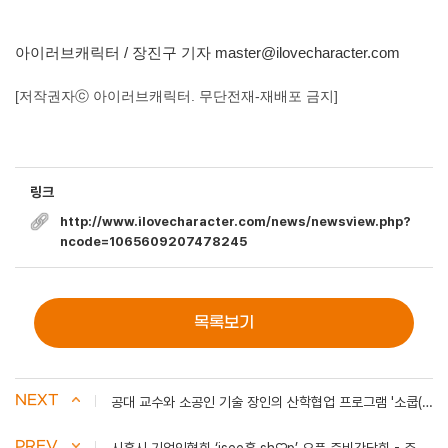
아이러브캐릭터 / 장진구 기자 master@ilovecharacter.com
[저작권자ⓒ 아이러브캐릭터. 무단전재-재배포 금지]
링크
http://www.ilovecharacter.com/news/newsview.php?
ncode=1065609207478245
목록보기
NEXT
공대 교수와 소공인 기술 장인의 산학협업 프로그램 '소쿱(socoop)' - 시흥저널
PREV