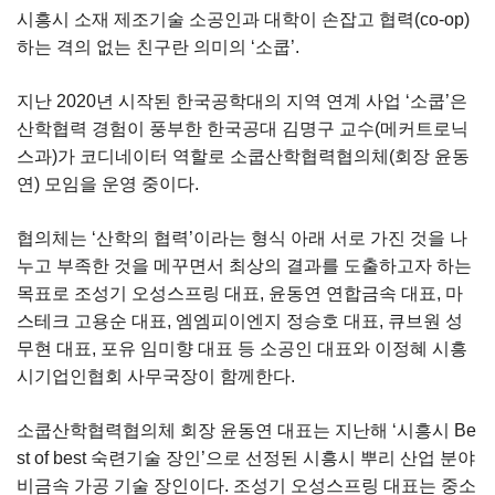
시흥시 소재 제조기술 소공인과 대학이 손잡고 협력(co-op)
하는 격의 없는 친구란 의미의 ‘소쿱’.
지난 2020년 시작된 한국공학대의 지역 연계 사업 ‘소쿱’은
산학협력 경험이 풍부한 한국공대 김명구 교수(메커트로닉
스과)가 코디네이터 역할로 소쿱산학협력협의체(회장 윤동
연) 모임을 운영 중이다.
협의체는 ‘산학의 협력’이라는 형식 아래 서로 가진 것을 나
누고 부족한 것을 메꾸면서 최상의 결과를 도출하고자 하는
목표로 조성기 오성스프링 대표, 윤동연 연합금속 대표, 마
스테크 고용순 대표, 엠엠피이엔지 정승호 대표, 큐브원 성
무현 대표, 포유 임미향 대표 등 소공인 대표와 이정혜 시흥
시기업인협회 사무국장이 함께한다.
소쿱산학협력협의체 회장 윤동연 대표는 지난해 ‘시흥시 Be
st of best 숙련기술 장인’으로 선정된 시흥시 뿌리 산업 분야
비금속 가공 기술 장인이다. 조성기 오성스프링 대표는 중소