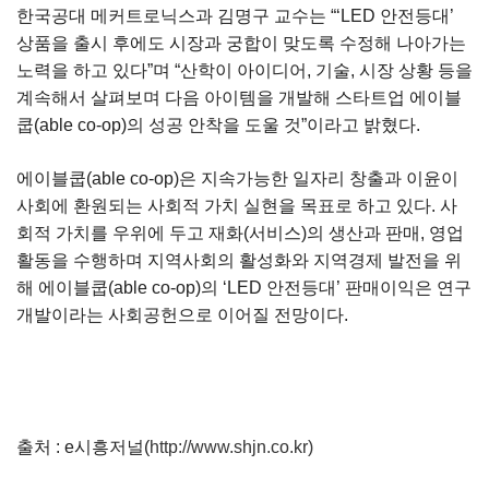
한국공대 메커트로닉스과 김명구 교수는 “‘LED 안전등대’
상품을 출시 후에도 시장과 궁합이 맞도록 수정해 나아가는
노력을 하고 있다”며 “산학이 아이디어, 기술, 시장 상황 등을
계속해서 살펴보며 다음 아이템을 개발해 스타트업 에이블
쿱(able co-op)의 성공 안착을 도울 것”이라고 밝혔다.
에이블쿱(able co-op)은 지속가능한 일자리 창출과 이윤이
사회에 환원되는 사회적 가치 실현을 목표로 하고 있다. 사
회적 가치를 우위에 두고 재화(서비스)의 생산과 판매, 영업
활동을 수행하며 지역사회의 활성화와 지역경제 발전을 위
해 에이블쿱(able co-op)의 ‘LED 안전등대’ 판매이익은 연구
개발이라는 사회공헌으로 이어질 전망이다.
출처 : e시흥저널(
http://www.shjn.co.kr)