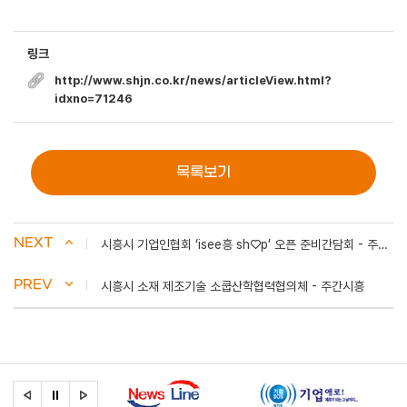
링크
http://www.shjn.co.kr/news/articleView.html?
idxno=71246
목록보기
NEXT
시흥시 기업인협회 ‘isee흥 sh♡p’ 오픈 준비간담회 - 주간시흥
PREV
시흥시 소재 제조기술 소쿱산학협력협의체 - 주간시흥