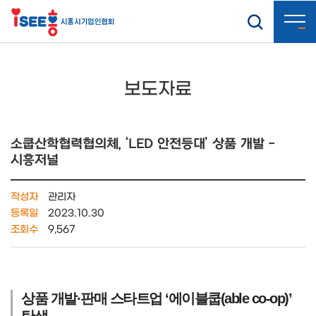
보도자료
소쿱산학협력협의체, ‘LED 안전등대’ 상품 개발 -
시흥저널
작성자
관리자
등록일
2023.10.30
조회수
9,567
상품 개발·판매 스타트업 ‘에이블쿱(able co-op)’