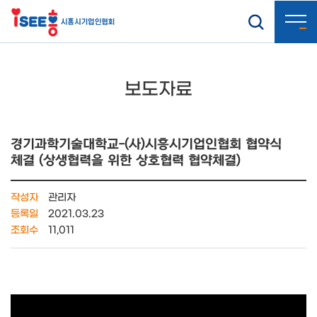
보도자료
경기과학기술대학교-(사)시흥시기업인협회 협약식
체결 (상생협력을 위한 상호협력 협약체결)
작성자
관리자
등록일
2021.03.23
조회수
11,011