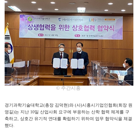
© 주간시흥
경기과학기술대학교(총장 김덕현)와 (사)시흥시기업인협회(회장 원
영길)는 지난 10일 산업사회 요구에 부응하는 산학 협력 체계를 구
축하고, 상호간 유기적 연대를 확립하기 위하여 업무 협약식을 체결
했다.