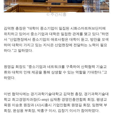
© 주간시흥
김덕현 총장은 “대학이 중소기업이 밀집된 시화스마트허브단지에
위치하고 있어서 중소기업과 대학은 밀접한 관계를 맺고 있다.”하면
서 “산업현장에서 중소기업의 애로사항은 대학이 듣고, 방안을 모색
하며 대학이 가지고 있는 지식은 산업현장에 전달하는 노력이 필요
하다.”고 말하였다.
원영길 회장도 “중소기업과 네트워크를 구축하여 산학협력 기술교
류와 대학의 인재 제공을 통해 상생할 수 있는 역할을 기대한다.”고
하였다.
이번 협약식에는 경기과학기술대학교 김덕현 총장, 경기과학기술대
학교 최고경영자과정(G-amp) 심재환 경영인총연합회 회장, 평생교
육원 이승호 원장과 (사)시흥시 기업인협회 원영길 회장, 임현택 부
회장, 윤성용 부회장, 박홍구 이사, 김창기 이사가 참여하였다.