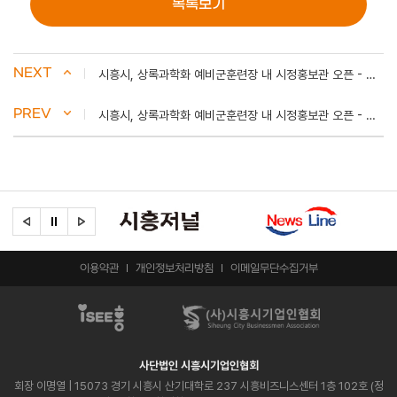
목록보기
NEXT
시흥시, 상록과학화 예비군훈련장 내 시정홍보관 오픈 - 경인매일
PREV
시흥시, 상록과학화 예비군훈련장 내 시정홍보관 오픈 - 국제뉴스
이용약관
개인정보처리방침
이메일무단수집거부
사단법인 시흥시기업인협회
회장 이명열
| 15073 경기 시흥시 산기대학로 237 시흥비즈니스센터 1층 102호 (정